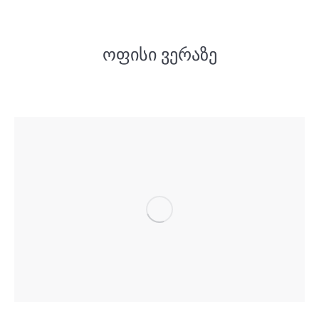
ოფისი ვერაზე